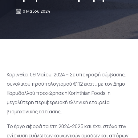
9 Μαΐου 2024
Κορινθία, 09 Μαΐου, 2024 – Σε υπογραφή σύμβασης,
συνολικού προϋπολογισμού €1,12 εκατ., με τον Δήμο
Κορυδαλλού προχώρησε η Korinthian Foods, η
μεγαλύτερη περιφερειακή ελληνική εταιρεία
βιομηχανικής εστίασης.
Το έργο αφορά τα έτη 2024-2025 και έχει στόχο την
ενίσχυση ευάλωτων κοινωνικών ομάδων και απόρων