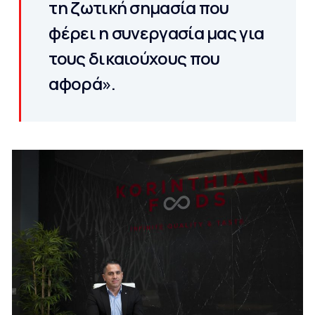
τη ζωτική σημασία που
φέρει η συνεργασία μας για
τους δικαιούχους που
αφορά».