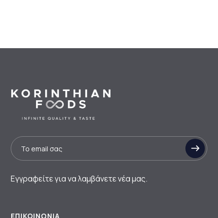
Εγγραφείτε για να λαμβάνετε νέα μας.
ΕΠΙΚΟΙΝΩΝΊΑ