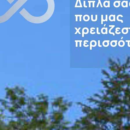
Δίπλα σα
που μας
χρειάζεσ
περισσό