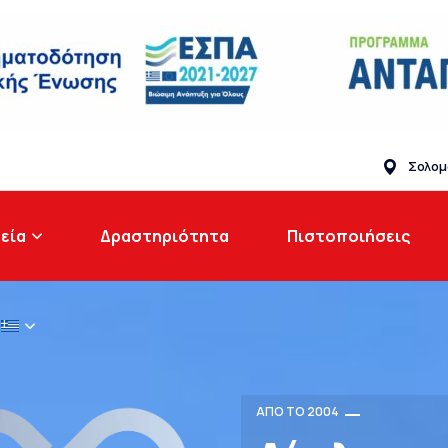
Επικοινωνία
Σολομ
εία
Δραστηριότητα
Πιστοποιήσεις
ΑΠΟ ΤΟ 2004