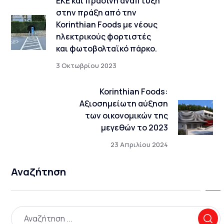
ΕΚΕ και πράσινη ανάπτυξη
στην πράξη από την
Korinthian Foods με νέους
ηλεκτρικούς φορτιστές
και φωτοβολταϊκό πάρκο.
3 Οκτωβρίου 2023
Korinthian Foods:
Αξιοσημείωτη αύξηση
των οικονομικών της
μεγεθών το 2023
23 Απριλίου 2024
Αναζήτηση