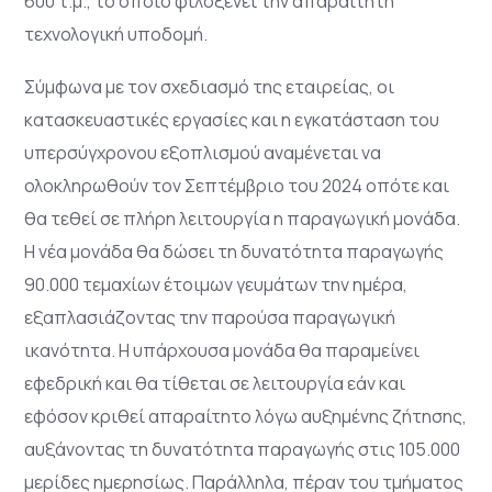
600 τ.μ., το οποίο φιλοξενεί την απαραίτητη
τεχνολογική υποδομή.
Σύμφωνα με τον σχεδιασμό της εταιρείας, οι
κατασκευαστικές εργασίες και η εγκατάσταση του
υπερσύγχρονου εξοπλισμού αναμένεται να
ολοκληρωθούν τον Σεπτέμβριο του 2024 οπότε και
θα
τεθεί σε πλήρη λειτουργία η παραγωγική μονάδα.
Η νέα μονάδα θα δώσει τη δυνατότητα
παραγωγής
90.000 τεμαχίων έτοιμων γευμάτων την ημέρα,
εξαπλασιάζοντας την παρούσα
παραγωγική
ικανότητα. Η υπάρχουσα μονάδα θα παραμείνει
εφεδρική και θα τίθεται σε
λειτουργία εάν και
εφόσον κριθεί απαραίτητο λόγω αυξημένης ζήτησης,
αυξάνοντας τη δυνατότητα
παραγωγής στις 105.000
μερίδες ημερησίως. Παράλληλα, πέραν του τμήματος