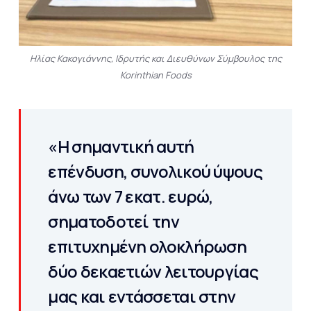
Ηλίας Κακογιάννης, Ιδρυτής και Διευθύνων Σύμβουλος της
Korinthian Foods
«Η σημαντική αυτή
επένδυση, συνολικού ύψους
άνω των 7 εκατ. ευρώ,
σηματοδοτεί την
επιτυχημένη ολοκλήρωση
δύο δεκαετιών λειτουργίας
μας και εντάσσεται στην