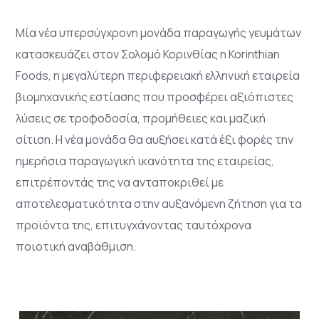
Μία νέα υπερσύγχρονη μονάδα παραγωγής γευμάτων
κατασκευάζει στον Σολομό Κορινθίας η Korinthian
Foods, η μεγαλύτερη περιφερειακή ελληνική εταιρεία
βιομηχανικής εστίασης που προσφέρει αξιόπιστες
λύσεις σε τροφοδοσία, προμήθειες και μαζική
σίτιση. Η νέα μονάδα θα αυξήσει κατά έξι φορές την
ημερήσια παραγωγική ικανότητα της εταιρείας,
επιτρέποντάς της να ανταποκριθεί με
αποτελεσματικότητα στην αυξανόμενη ζήτηση για τα
προϊόντα της, επιτυγχάνοντας ταυτόχρονα
ποιοτική αναβάθμιση.