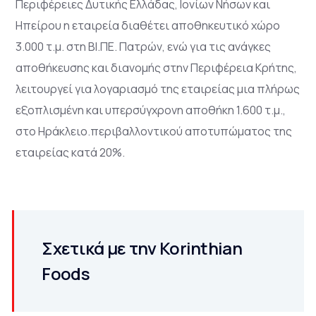
Περιφέρειες Δυτικής Ελλάδας, Ιονίων Νήσων και
Ηπείρου η εταιρεία διαθέτει αποθηκευτικό χώρο
3.000 τ.μ. στη ΒΙ.ΠΕ. Πατρών, ενώ για τις ανάγκες
αποθήκευσης και διανομής στην Περιφέρεια Κρήτης,
λειτουργεί για λογαριασμό της εταιρείας μια πλήρως
εξοπλισμένη και υπερσύγχρονη αποθήκη 1.600 τ.μ.,
στο Ηράκλειο.περιβαλλοντικού αποτυπώματος της
εταιρείας κατά 20%.
Σχετικά με την Korinthian
Foods