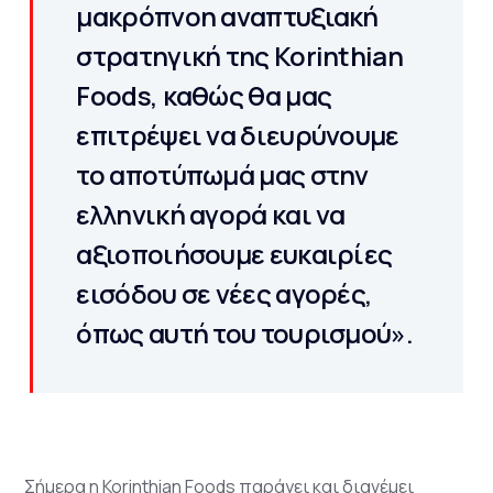
μακρόπνοη αναπτυξιακή
στρατηγική της Korinthian
Foods, καθώς θα μας
επιτρέψει να διευρύνουμε
το αποτύπωμά μας στην
ελληνική αγορά και να
αξιοποιήσουμε ευκαιρίες
εισόδου σε νέες αγορές,
όπως αυτή του τουρισμού».
Σήμερα η Korinthian Foods παράγει και διανέμει