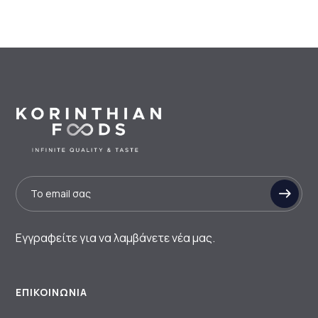
Εγγραφείτε για να λαμβάνετε νέα μας.
ΕΠΙΚΟΙΝΩΝΊΑ