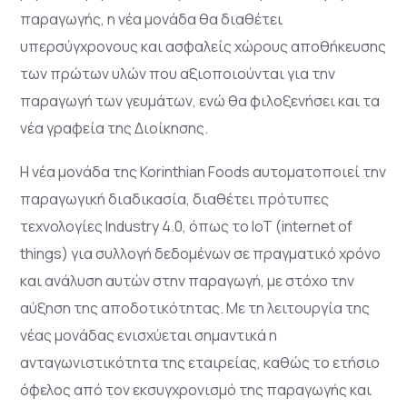
παραγωγής, η νέα
μονάδα θα διαθέτει
υπερσύγχρονους και ασφαλείς χώρους αποθήκευσης
των πρώτων υλών που
αξιοποιούνται για την
παραγωγή των γευμάτων, ενώ θα φιλοξενήσει και τα
νέα γραφεία της
Διοίκησης.
Η νέα μονάδα της Korinthian Foods αυτοματοποιεί την
παραγωγική διαδικασία, διαθέτει πρότυπες
τεχνολογίες Industry 4.0, όπως το IoT (internet of
things) για συλλογή δεδομένων σε πραγματικό χρόνο
και ανάλυση αυτών στην παραγωγή, με στόχο την
αύξηση της αποδοτικότητας. Με τη λειτουργία της
νέας μονάδας ενισχύεται σημαντικά η
ανταγωνιστικότητα της εταιρείας, καθώς το ετήσιο
όφελος από τον εκσυγχρονισμό της παραγωγής και