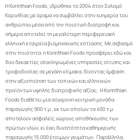
Η Korinthian Foods, ιδρύθηκε το 2004 στον Σολομό
Κορινθίας με όραμα να συμβάλλει στην ευημερία του
ανθρώπου μέσα από την ποιοτική διατροφή και
σήμερα αποτελεί τη μεγαλύτερη περιφερειακή
ελληνική εταιρεία βιομηχανικής εστίασης. Με σεβασμό
στην ποιότητα, η Korinthian Foods προσφέρει εδώ και
δύο δεκαετίες ολοκληρωμένες υπηρεσίες σίτισης και
τροφοδοσίας σε μεγάλη κλίμακα, δίνοντας έμφαση
στην αξιοποίηση των τοπικών και ελληνικών
προϊόντων υψηλής διατροφικής αξίας. Η Korinthian
Foods διαθέτει μία σύγχρονη κεντρική μονάδα
παραγωγής 900 τ.μ., εκ των οποίων τα 400 τ.μ.
αποτελούν ασφαλείς χώρους αποθήκευσης των
πρώτων υλών, κι έχει δυνατότητα καθημερινής
παραγωγής 15.000 έτοιμων γευμάτων. Παράλληλα,