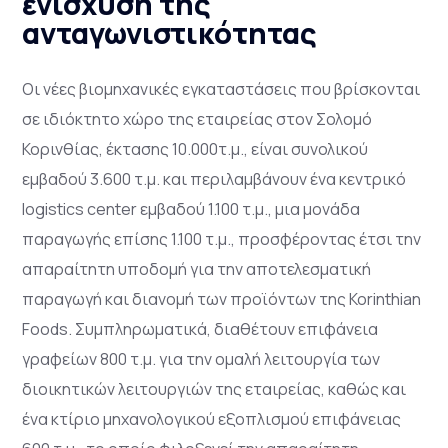
ενίσχυση της
ανταγωνιστικότητας
Οι νέες βιομηχανικές εγκαταστάσεις που βρίσκονται
σε ιδιόκτητο χώρο της εταιρείας στον Σολομό
Κορινθίας, έκτασης 10.000τ.μ., είναι συνολικού
εμβαδού 3.600 τ.μ. και περιλαμβάνουν ένα κεντρικό
logistics center εμβαδού 1.100 τ.μ., μια μονάδα
παραγωγής επίσης 1.100 τ.μ., προσφέροντας έτσι την
απαραίτητη υποδομή για την αποτελεσματική
παραγωγή και διανομή των προϊόντων της Korinthian
Foods. Συμπληρωματικά, διαθέτουν επιφάνεια
γραφείων 800 τ.μ. για την ομαλή λειτουργία των
διοικητικών λειτουργιών της εταιρείας, καθώς και
ένα κτίριο μηχανολογικού εξοπλισμού επιφάνειας