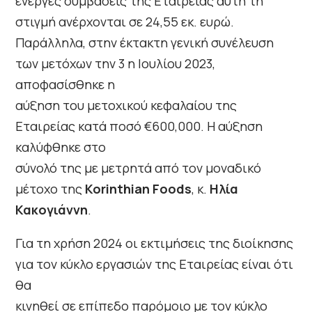
ενεργές συμβάσεις της Εταιρείας αυτή τη
στιγμή ανέρχονται σε 24,55 εκ. ευρώ.
Παράλληλα, στην έκτακτη γενική συνέλευση
των μετόχων την 3 η Ιουλίου 2023,
αποφασίσθηκε η
αύξηση του μετοχικού κεφαλαίου της
Εταιρείας κατά ποσό €600,000. Η αύξηση
καλύφθηκε στο
σύνολό της με μετρητά από τον μοναδικό
μέτοχο της
Korinthian Foods
, κ.
Ηλία
Κακογιάννη
.
Για τη χρήση 2024 οι εκτιμήσεις της διοίκησης
για τον κύκλο εργασιών της Εταιρείας είναι ότι
θα
κινηθεί σε επίπεδο παρόμοιο με τον κύκλο