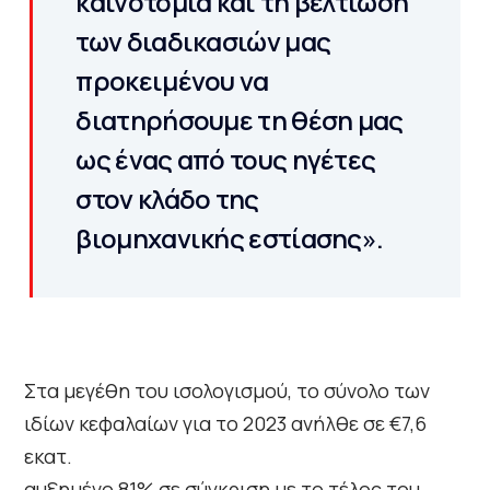
καινοτομία και τη βελτίωση
των διαδικασιών μας
προκειμένου να
διατηρήσουμε τη θέση μας
ως ένας από τους ηγέτες
στον κλάδο της
βιομηχανικής εστίασης».
Στα μεγέθη του ισολογισμού, το σύνολο των
ιδίων κεφαλαίων για το 2023 ανήλθε σε €7,6
εκατ.
αυξημένο 81% σε σύγκριση με το τέλος του