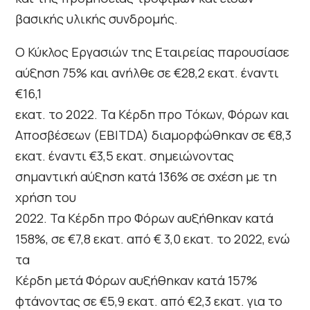
βασικής υλικής συνδρομής.
Ο Κύκλος Εργασιών της Εταιρείας παρουσίασε
αύξηση 75% και ανήλθε σε €28,2 εκατ. έναντι
€16,1
εκατ. το 2022. Τα Κέρδη προ Τόκων, Φόρων και
Αποσβέσεων (EBITDA) διαμορφώθηκαν σε €8,3
εκατ. έναντι €3,5 εκατ. σημειώνοντας
σημαντική αύξηση κατά 136% σε σχέση με τη
χρήση του
2022. Τα Κέρδη προ Φόρων αυξήθηκαν κατά
158%, σε €7,8 εκατ. από € 3,0 εκατ. το 2022, ενώ
τα
Κέρδη μετά Φόρων αυξήθηκαν κατά 157%
φτάνοντας σε €5,9 εκατ. από €2,3 εκατ. για το