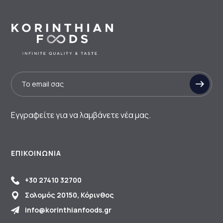
Εγγραφείτε για να λαμβάνετε νέα μας.
ΕΠΙΚΟΙΝΩΝΊΑ
+30 27410 32700
Σολομός 20150, Κόρινθος
info@korinthianfoods.gr