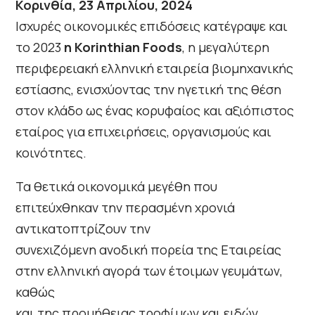
Κορινθία, 23 Απριλίου, 2024
Ισχυρές οικονομικές επιδόσεις κατέγραψε και
το 2023
η Korinthian Foods
, η μεγαλύτερη
περιφερειακή ελληνική εταιρεία βιομηχανικής
εστίασης, ενισχύοντας την ηγετική της θέση
στον κλάδο ως ένας κορυφαίος και αξιόπιστος
εταίρος για επιχειρήσεις, οργανισμούς και
κοινότητες.
Τα θετικά οικονομικά μεγέθη που
επιτεύχθηκαν την περασμένη χρονιά
αντικατοπτρίζουν την
συνεχιζόμενη ανοδική πορεία της Εταιρείας
στην ελληνική αγορά των έτοιμων γευμάτων,
καθώς
και της προμήθειας τροφίμων και ειδών