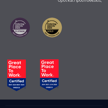
Όροι και Προϋποθέσεις