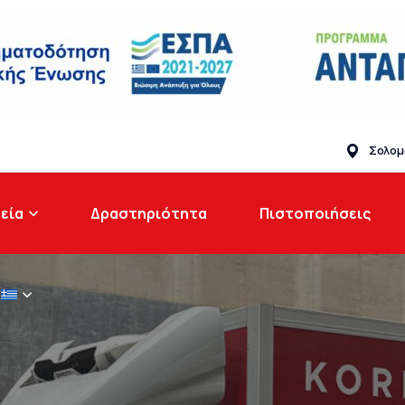
Επικοινωνία
Σολομ
εία
Δραστηριότητα
Πιστοποιήσεις