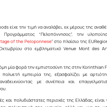
Foods είχε την τιμή να αναλάβει, εκ μέρους της αναθ
ς Προγράμματος “Πελοπόννησος”, την υλοποίη
tage of the Peloponnese
” στο πλαίσιο της EURegi
Οκτωβρίου στο εμβληματικό Venue Mont des Art
όμη μία φορά την εμπιστοσύνη της στην Korinthian F
 πολυετή εμπειρία της, εξασφαλίζει με αρτιότ
αναδεικνύοντας με συνέπεια και επαγγελματι
ου.
ές και πολυδιάστατες περιοχές της Ελλάδας, είναι