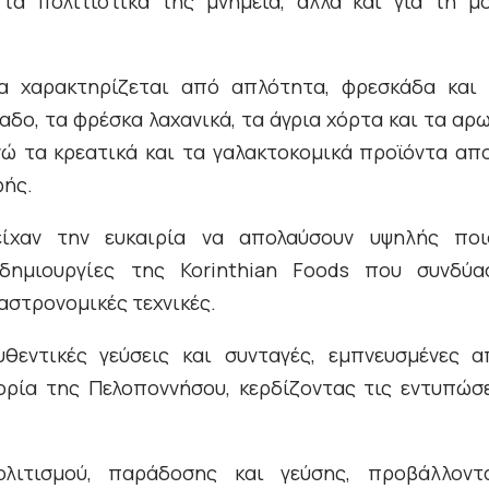
 τα πολιτιστικά της μνημεία, αλλά και για τη μ
α χαρακτηρίζεται από απλότητα, φρεσκάδα και 
αδο, τα φρέσκα λαχανικά, τα άγρια χόρτα και τα αρ
νώ τα κρεατικά και τα γαλακτοκομικά προϊόντα απ
φής.
ίχαν την ευκαιρία να απολαύσουν υψηλής ποι
δημιουργίες της Korinthian Foods που συνδύα
αστρονομικές τεχνικές.
θεντικές γεύσεις και συνταγές, εμπνευσμένες 
ορία της Πελοποννήσου, κερδίζοντας τις εντυπώσ
λιτισμού, παράδοσης και γεύσης, προβάλλοντ