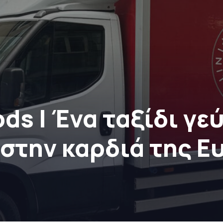
ods | Ένα ταξίδι γ
στην καρδιά της Ε