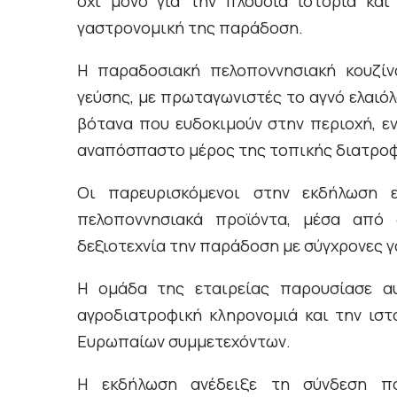
όχι μόνο για την πλούσια ιστορία και
γαστρονομική της παράδοση.
Η παραδοσιακή πελοποννησιακή κουζίν
γεύσης, με πρωταγωνιστές το αγνό ελαιόλ
βότανα που ευδοκιμούν στην περιοχή, ε
αναπόσπαστο μέρος της τοπικής διατρο
Οι παρευρισκόμενοι στην εκδήλωση ε
πελοποννησιακά προϊόντα, μέσα από 
δεξιοτεχνία την παράδοση με σύγχρονες γ
Η ομάδα της εταιρείας παρουσίασε αυ
αγροδιατροφική κληρονομιά και την ιστ
Ευρωπαίων συμμετεχόντων.
Η εκδήλωση ανέδειξε τη σύνδεση πο