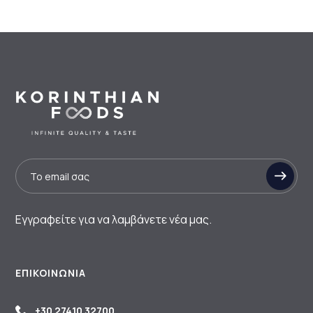
Εγγραφείτε για να λαμβάνετε νέα μας.
ΕΠΙΚΟΙΝΩΝΊΑ
+30 27410 32700