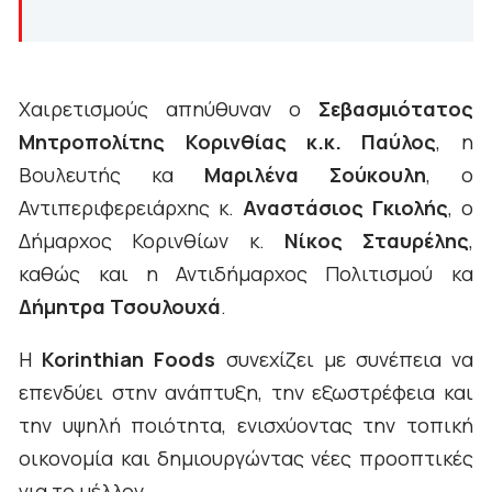
Χαιρετισμούς απηύθυναν ο
Σεβασμιότατος
Μητροπολίτης Κορινθίας κ.κ. Παύλος
, η
Βουλευτής κα
Μαριλένα Σούκουλη
, ο
Αντιπεριφερειάρχης κ.
Αναστάσιος Γκιολής
, ο
Δήμαρχος Κορινθίων κ.
Νίκος Σταυρέλης
,
καθώς και η Αντιδήμαρχος Πολιτισμού κα
Δήμητρα Τσουλουχά
.
Η
Korinthian Foods
συνεχίζει με συνέπεια να
επενδύει στην ανάπτυξη, την εξωστρέφεια και
την υψηλή ποιότητα, ενισχύοντας την τοπική
οικονομία και δημιουργώντας νέες προοπτικές
για το μέλλον.