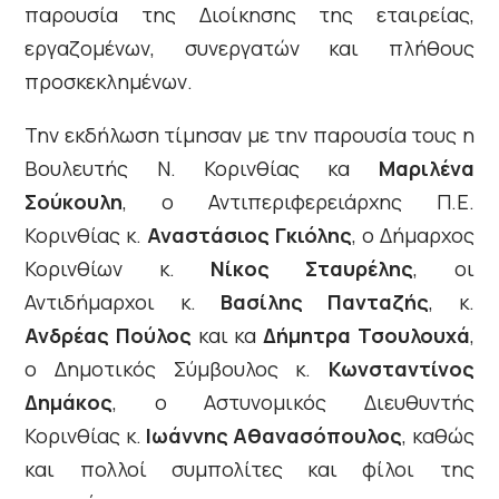
παρουσία της Διοίκησης της εταιρείας,
εργαζομένων, συνεργατών και πλήθους
προσκεκλημένων.
Την εκδήλωση τίμησαν με την παρουσία τους η
Βουλευτής Ν. Κορινθίας κα
Μαριλένα
Σούκουλη
, ο Αντιπεριφερειάρχης Π.Ε.
Κορινθίας κ.
Αναστάσιος Γκιόλης
, ο Δήμαρχος
Κορινθίων κ.
Νίκος Σταυρέλης
, οι
Αντιδήμαρχοι κ.
Βασίλης Πανταζής
, κ.
Ανδρέας Πούλος
και κα
Δήμητρα Τσουλουχά
,
ο Δημοτικός Σύμβουλος κ.
Κωνσταντίνος
Δημάκος
, ο Αστυνομικός Διευθυντής
Κορινθίας κ.
Ιωάννης Αθανασόπουλος
, καθώς
και πολλοί συμπολίτες και φίλοι της