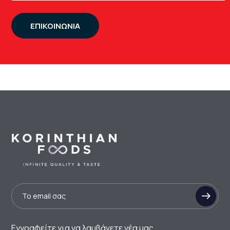
ΕΠΙΚΟΙΝΩΝΙΑ
Εγγραφείτε για να λαμβάνετε νέα μας.